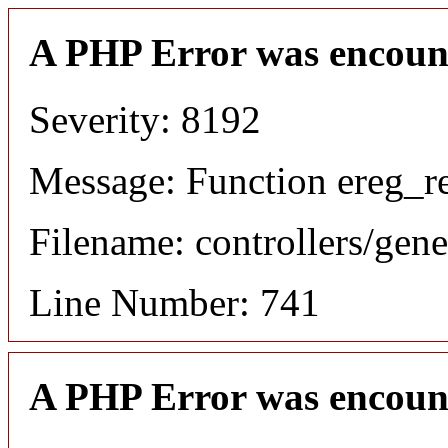
A PHP Error was encoun
Severity: 8192
Message: Function ereg_re
Filename: controllers/gene
Line Number: 741
A PHP Error was encoun