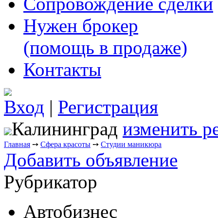
Сопровождение сделки
Нужен брокер
(помощь в продаже)
Контакты
Вход
|
Регистрация
Калининград
изменить р
Главная
➙
Сфера красоты
➙
Студии маникюра
Добавить объявление
Рубрикатор
Автобизнес