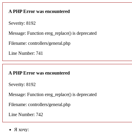
A PHP Error was encountered
Severity: 8192
Message: Function ereg_replace() is deprecated
Filename: controllers/general.php
Line Number: 741
A PHP Error was encountered
Severity: 8192
Message: Function ereg_replace() is deprecated
Filename: controllers/general.php
Line Number: 742
Я хочу: