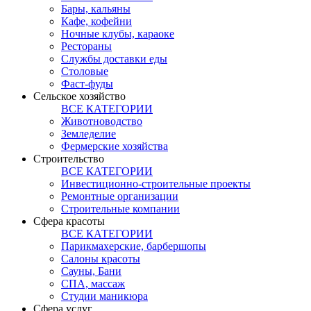
Бары, кальяны
Кафе, кофейни
Ночные клубы, караоке
Рестораны
Службы доставки еды
Столовые
Фаст-фуды
Сельское хозяйство
ВСЕ КАТЕГОРИИ
Животноводство
Земледелие
Фермерские хозяйства
Строительство
ВСЕ КАТЕГОРИИ
Инвестиционно-строительные проекты
Ремонтные организации
Строительные компании
Сфера красоты
ВСЕ КАТЕГОРИИ
Парикмахерские, барбершопы
Салоны красоты
Сауны, Бани
СПА, массаж
Студии маникюра
Сфера услуг