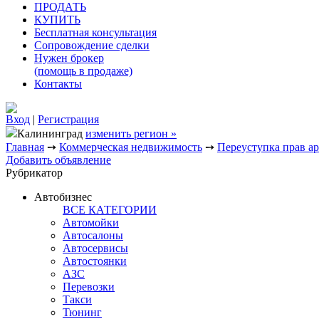
ПРОДАТЬ
КУПИТЬ
Бесплатная консультация
Сопровождение сделки
Нужен брокер
(помощь в продаже)
Контакты
Вход
|
Регистрация
Калининград
изменить регион »
Главная
➙
Коммерческая недвижимость
➙
Переуступка прав а
Добавить объявление
Рубрикатор
Автобизнес
ВСЕ КАТЕГОРИИ
Автомойки
Автосалоны
Автосервисы
Автостоянки
АЗС
Перевозки
Такси
Тюнинг