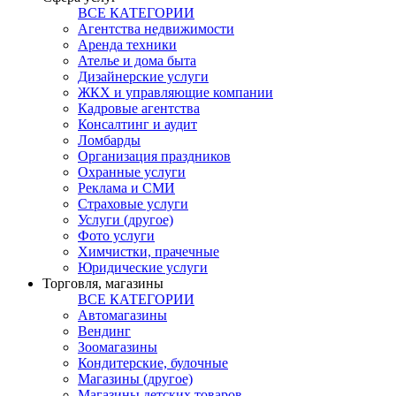
ВСЕ КАТЕГОРИИ
Агентства недвижимости
Аренда техники
Ателье и дома быта
Дизайнерские услуги
ЖКХ и управляющие компании
Кадровые агентства
Консалтинг и аудит
Ломбарды
Организация праздников
Охранные услуги
Реклама и СМИ
Страховые услуги
Услуги (другое)
Фото услуги
Химчистки, прачечные
Юридические услуги
Торговля, магазины
ВСЕ КАТЕГОРИИ
Автомагазины
Вендинг
Зоомагазины
Кондитерские, булочные
Магазины (другое)
Магазины детских товаров