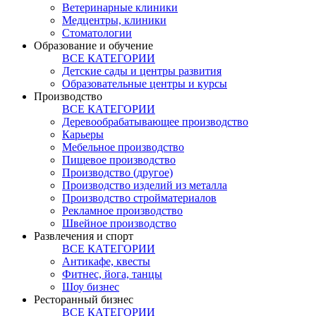
Ветеринарные клиники
Медцентры, клиники
Стоматологии
Образование и обучение
ВСЕ КАТЕГОРИИ
Детские сады и центры развития
Образовательные центры и курсы
Производство
ВСЕ КАТЕГОРИИ
Деревообрабатывающее производство
Карьеры
Мебельное производство
Пищевое производство
Производство (другое)
Производство изделий из металла
Производство стройматериалов
Рекламное производство
Швейное производство
Развлечения и спорт
ВСЕ КАТЕГОРИИ
Антикафе, квесты
Фитнес, йога, танцы
Шоу бизнес
Ресторанный бизнес
ВСЕ КАТЕГОРИИ