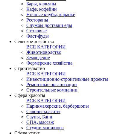
Бары, кальяны
Кафе, кофейни
Ночные клубы, караоке
Рестораны
Службы доставки еды
Столовые
Фаст-фуды
Сельское хозяйство
ВСЕ КАТЕГОРИИ
Животноводство
Земледелие
Фермерские хозяйства
Строительство
ВСЕ КАТЕГОРИИ
Инвестиционно-строительные проекты
Ремонтные организации
Строительные компании
Сфера красоты
ВСЕ КАТЕГОРИИ
Парикмахерские, барбершопы
Салоны красоты
Сауны, Бани
СПА, массаж
Студии маникюра
Сфера услуг