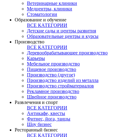
Ветеринарные клиники
Медцентры, клиники
Стоматологии
Образование и обучение
ВСЕ КАТЕГОРИИ
Детские сады и центры развития
Образовательные центры и курсы
Производство
ВСЕ КАТЕГОРИИ
Деревообрабатывающее производство
Карьеры
Мебельное производство
Пищевое производство
Производство (другое)
Производство изделий из металла
Производство стройматериалов
Рекламное производство
Швейное производство
Развлечения и спорт
ВСЕ КАТЕГОРИИ
Антикафе, квесты
Фитнес, йога, танцы
Шоу бизнес
Ресторанный бизнес
ВСЕ КАТЕГОРИИ