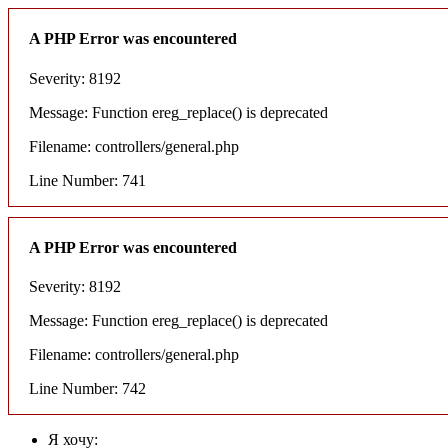
A PHP Error was encountered
Severity: 8192
Message: Function ereg_replace() is deprecated
Filename: controllers/general.php
Line Number: 741
A PHP Error was encountered
Severity: 8192
Message: Function ereg_replace() is deprecated
Filename: controllers/general.php
Line Number: 742
Я хочу: