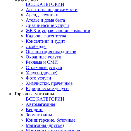
ВСЕ КАТЕГОРИИ
Агентства недвижимости
Аренда техники
Ателье и дома быта
Дизайнерские услуги
ЖКХ и управляющие компании
Кадровые агентства
Консалтинг и аудит
Ломбарды
Организация праздников
Охранные услуги
Реклама и СМИ
Страховые услуги
Услуги (другое)
Фото услуги
Химчистки, прачечные
Юридические услуги
Торговля, магазины
ВСЕ КАТЕГОРИИ
Автомагазины
Вендинг
Зоомагазины
Кондитерские, булочные
Магазины (другое)
Магазины детских товаров