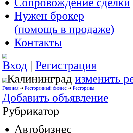
Сопровождение сделки
Нужен брокер
(помощь в продаже)
Контакты
Вход
|
Регистрация
Калининград
изменить р
Главная
➙
Ресторанный бизнес
➙
Рестораны
Добавить объявление
Рубрикатор
Автобизнес