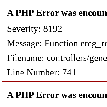
A PHP Error was encoun
Severity: 8192
Message: Function ereg_re
Filename: controllers/gene
Line Number: 741
A PHP Error was encoun