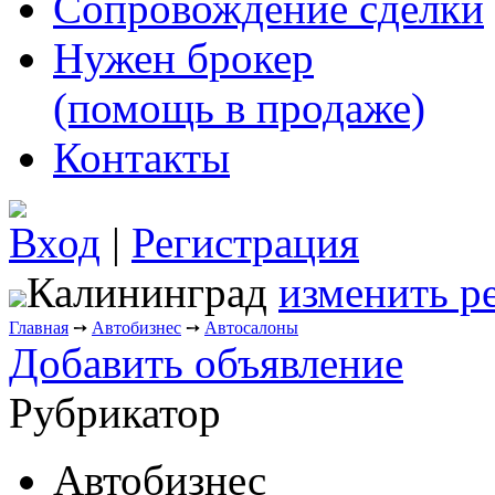
Сопровождение сделки
Нужен брокер
(помощь в продаже)
Контакты
Вход
|
Регистрация
Калининград
изменить р
Главная
➙
Автобизнес
➙
Автосалоны
Добавить объявление
Рубрикатор
Автобизнес