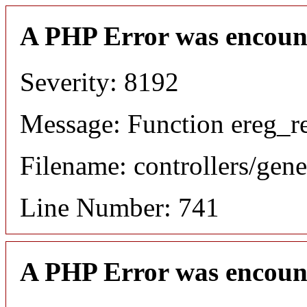
A PHP Error was encoun
Severity: 8192
Message: Function ereg_re
Filename: controllers/gene
Line Number: 741
A PHP Error was encoun