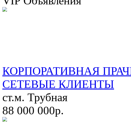
VIP Объявления
КОРПОРАТИВНАЯ ПРАЧ
СЕТЕВЫЕ КЛИЕНТЫ
ст.м. Трубная
88 000 000р.