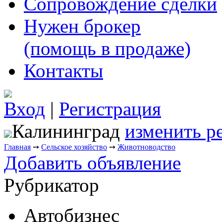
Сопровождение сделки
Нужен брокер
(помощь в продаже)
Контакты
Вход
|
Регистрация
Калининград
изменить р
Главная
➙
Сельское хозяйство
➙
Животноводство
Добавить объявление
Рубрикатор
Автобизнес