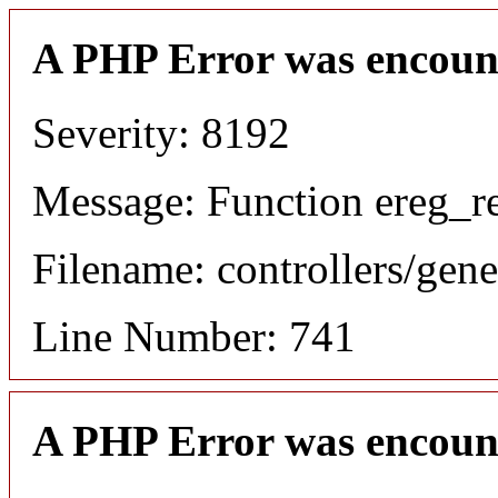
A PHP Error was encoun
Severity: 8192
Message: Function ereg_re
Filename: controllers/gene
Line Number: 741
A PHP Error was encoun