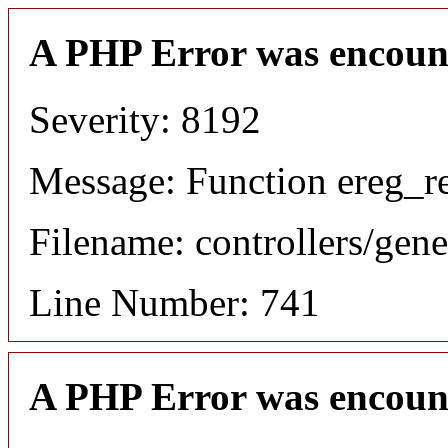
A PHP Error was encoun
Severity: 8192
Message: Function ereg_re
Filename: controllers/gene
Line Number: 741
A PHP Error was encoun