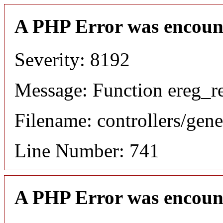
A PHP Error was encoun
Severity: 8192
Message: Function ereg_re
Filename: controllers/gene
Line Number: 741
A PHP Error was encoun