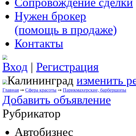
Сопровождение сделки
Нужен брокер
(помощь в продаже)
Контакты
Вход
|
Регистрация
Калининград
изменить р
Главная
➙
Сфера красоты
➙
Парикмахерские, барбершопы
Добавить объявление
Рубрикатор
Автобизнес