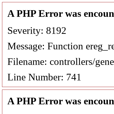
A PHP Error was encoun
Severity: 8192
Message: Function ereg_re
Filename: controllers/gene
Line Number: 741
A PHP Error was encoun