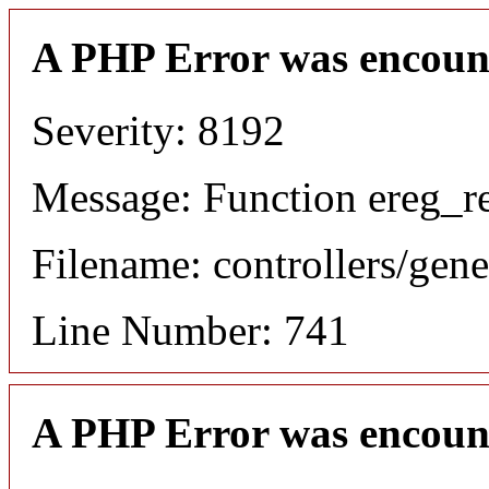
A PHP Error was encoun
Severity: 8192
Message: Function ereg_re
Filename: controllers/gene
Line Number: 741
A PHP Error was encoun